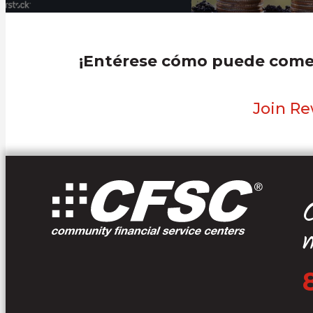
¡Entérese cómo puede comen
Join R