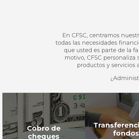
En CFSC, centramos nuestros
todas las necesidades financ
que usted es parte de la 
motivo, CFSC personaliza s
productos y servicios 
¿Adminis
Transferenc
Cobro de
fondo
cheques