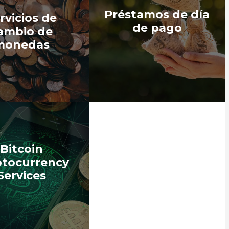
Préstamos de día
rvicios de
de pago
ambio de
monedas
Bitcoin
ptocurrency
Services