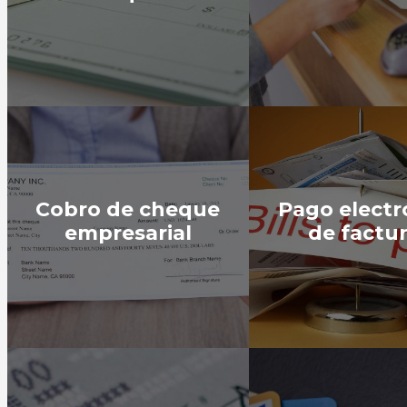
Cobro de cheque
Pago electr
empresarial
de factu