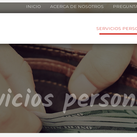
INICIO
ACERCA DE NOSOTROS
PREGUNTA
SERVICIOS PERS
vicios person