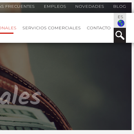
S FRECUENTES
EMPLEOS
NOVEDADES
BLOG
ES
ONALES
SERVICIOS COMERCIALES
CONTACTO
ales