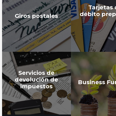
Tarjetas
débito pre
Giros postales
Servicios de
devolución de
Business Fu
impuestos