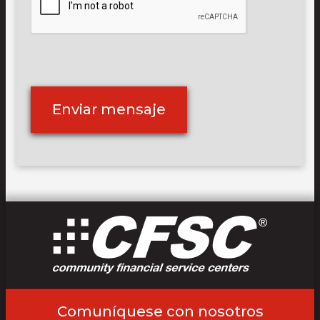
Comuníquese con nosotros