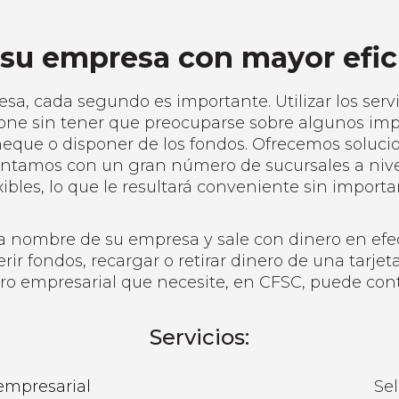
a su empresa con mayor efic
a, cada segundo es importante. Utilizar los serv
one sin tener que preocuparse sobre algunos i
heque o disponer de los fondos. Ofrecemos soluci
 contamos con un gran número de sucursales a nive
xibles, lo que le resultará conveniente sin importa
 nombre de su empresa y sale con dinero en efec
rir fondos, recargar o retirar dinero de una tarjeta
ero empresarial que necesite, en CFSC, puede con
Servicios:
empresarial
Sel