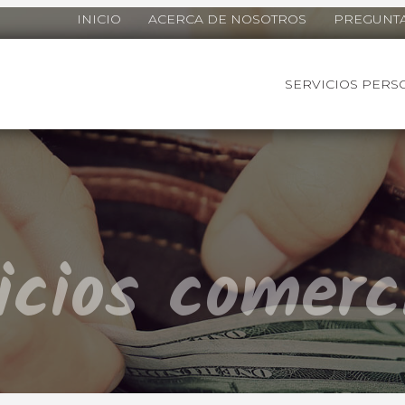
INICIO
ACERCA DE NOSOTROS
PREGUNTA
SERVICIOS PERS
icios comerc