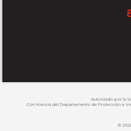
Autorizado por la S
Con licencia del Departamento de Protección e Inno
© 2026