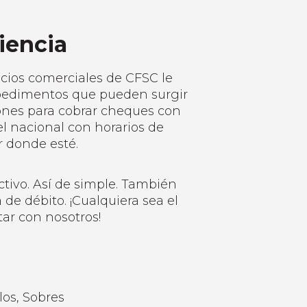
iencia
icios comerciales de CFSC le
mpedimentos que pueden surgir
ones para cobrar cheques con
l nacional con horarios de
r donde esté.
tivo. Así de simple. También
 de débito. ¡Cualquiera sea el
tar con nosotros!
los, Sobres