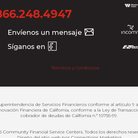
866.248.4947
Envíenos un mensaje
Síganos en
Términos y condicione
uperintendencia de Servicios Financieros conforme al artículo 9 a)
vación Financiera de California, conforme a la Ley de Transaccio
cobrador de deudas de California n.º 10755-99.
 Community Financial Service Centers. Todos los derechos rese
Diseño del sitio web por
Connections Marketing