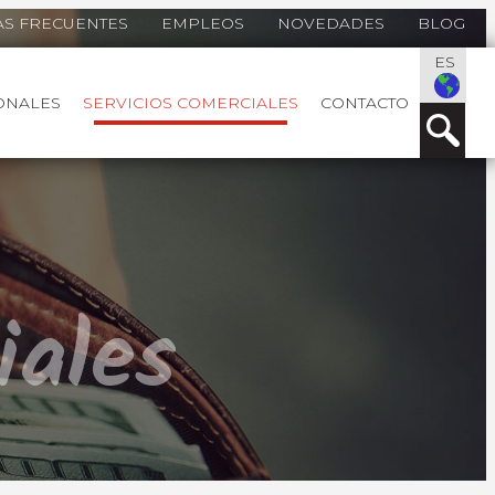
S FRECUENTES
EMPLEOS
NOVEDADES
BLOG
ES
ONALES
SERVICIOS COMERCIALES
CONTACTO
iales