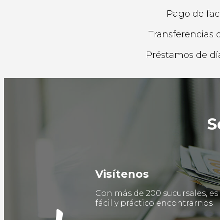
Pago de fac
Transferencias 
Préstamos de dí
S
Visítenos
Con más de 200 sucursales, es
fácil y práctico encontrarnos