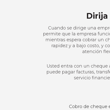
Dirij
Cuando se dirige una empres
permite que la empresa funci
mientras espera cobrar un c
rapidez y a bajo costo, y
atención fle
Usted entra con un cheque a
puede pagar facturas, transfe
servicio financi
Cobro de cheque 