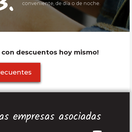
3.
conveniente, de día o de noche.
o con descuentos hoy mismo!
recuentes
as empresas asociadas