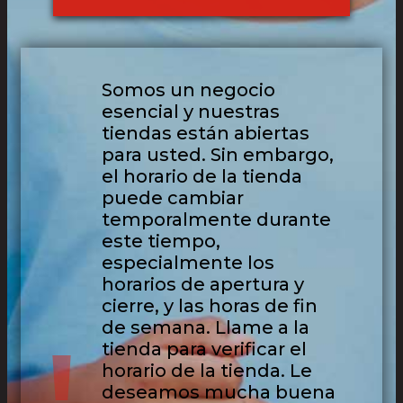
Somos un negocio
esencial y nuestras
tiendas están abiertas
para usted. Sin embargo,
el horario de la tienda
puede cambiar
temporalmente durante
este tiempo,
especialmente los
horarios de apertura y
cierre, y las horas de fin
de semana. Llame a la
!
tienda para verificar el
horario de la tienda. Le
deseamos mucha buena