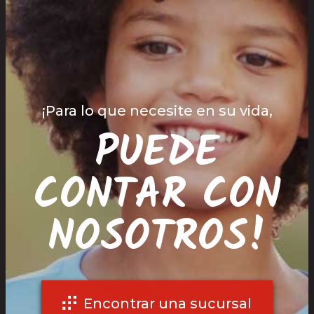
¡Para lo que necesite en su vida,
PUEDE
CONTAR CON
NOSOTROS!
Encontrar una sucursal